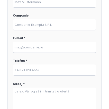
Companie
E-mail *
Telefon *
Mesaj *