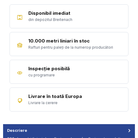
Disponibil imediat
din depozitul Breitenach
10.000 metri liniari în stoc
Rafturi pentru paleți de la numeroși producători
Inspecție posibilă
cu programare
Livrare în toată Europa
Livrare la cerere
Descriere