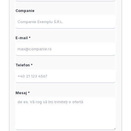
Companie
E-mail *
Telefon *
Mesaj *