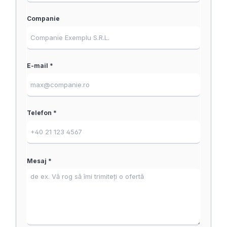
Companie
E-mail *
Telefon *
Mesaj *