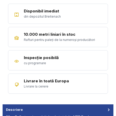
Disponibil imediat
din depozitul Breitenach
10.000 metri liniari în stoc
Rafturi pentru paleți de la numeroși producători
Inspecție posibilă
cu programare
Livrare în toată Europa
Livrare la cerere
Descriere