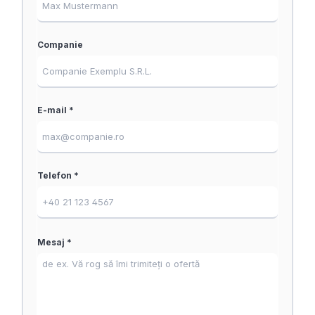
Companie
E-mail *
Telefon *
Mesaj *