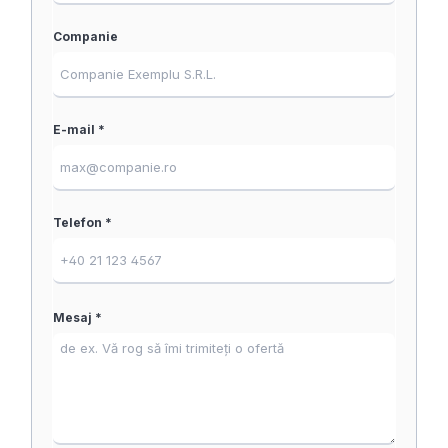
Companie
E-mail *
Telefon *
Mesaj *