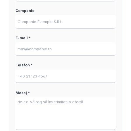
Companie
E-mail *
Telefon *
Mesaj *