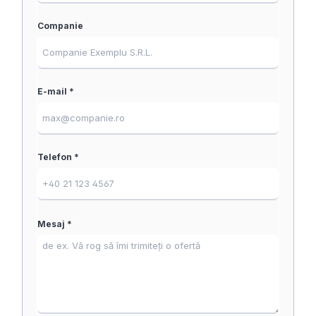
Companie
E-mail *
Telefon *
Mesaj *