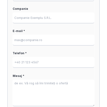
Companie
E-mail *
Telefon *
Mesaj *