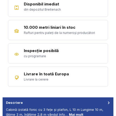
Disponibil imediat
din depozitul Breitenach
10.000 metri liniari în stoc
Rafturi pentru paleți de la numeroși producători
Inspecție posibilă
cu programare
Livrare în toată Europa
Livrare la cerere
Descriere
Cabină izolată fonic cu 3 fețe și plafon, L 10 m Lungime 10 m,
lățime 3 m, înălțime 2,8 m vândut Info…
Mai mult