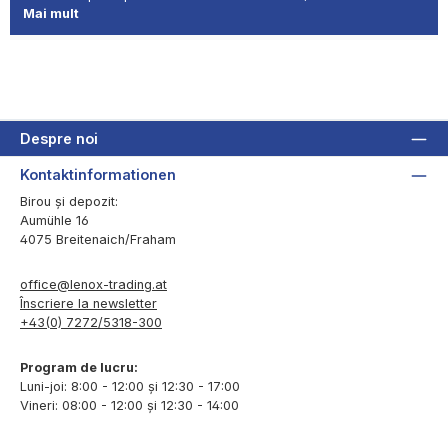
Mai mult
Despre noi
Kontaktinformationen
Birou și depozit:
Aumühle 16
4075 Breitenaich/Fraham
office@lenox-trading.at
Înscriere la newsletter
+43(0) 7272/5318-300
Program de lucru:
Luni-joi: 8:00 - 12:00 și 12:30 - 17:00
Vineri: 08:00 - 12:00 și 12:30 - 14:00