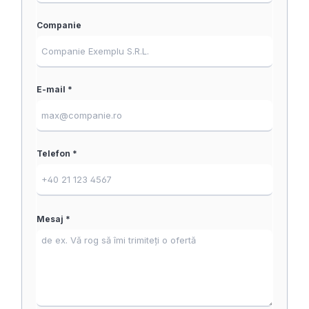
Companie
E-mail *
Telefon *
Mesaj *