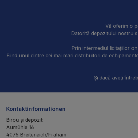
Vă oferim o po
Datorită depozitului nostru s
Prin intermediul licitațiilor 
Fiind unul dintre cei mai mari distribuitori de echipam
Și dacă aveți întreb
Kontaktinformationen
Birou și depozit:
Aumühle 16
4075 Breitenaich/Fraham