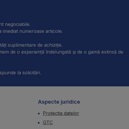
nt negociabile.
ra imediat numeroase articole.
tăți suplimentare de achiziție.
unem de o experiență îndelungată și de o gamă extinsă de
spunde la solicitări.
Aspecte juridice
Protecția datelor
GTC