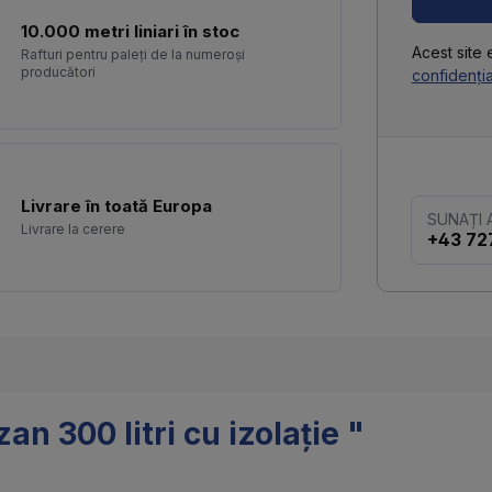
10.000 metri liniari în stoc
Acest site
Rafturi pentru paleți de la numeroși
producători
confidenția
Livrare în toată Europa
SUNAȚI
Livrare la cerere
+43 72
n 300 litri cu izolație "