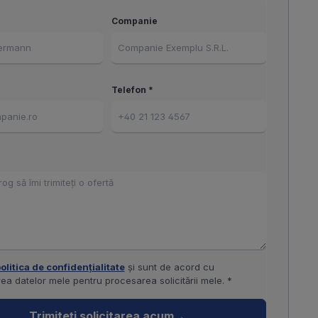
Companie
Telefon *
olitica de confidențialitate
și sunt de acord cu
ea datelor mele pentru procesarea solicitării mele. *
Trimiteți solicitarea acum
→