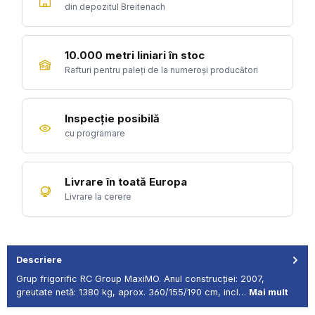
din depozitul Breitenach
10.000 metri liniari în stoc
Rafturi pentru paleți de la numeroși producători
Inspecție posibilă
cu programare
Livrare în toată Europa
Livrare la cerere
Descriere
Grup frigorific RC Group MaxiMO. Anul construcției: 2007,
greutate netă: 1380 kg, aprox. 360/155/190 cm, incl…
Mai mult