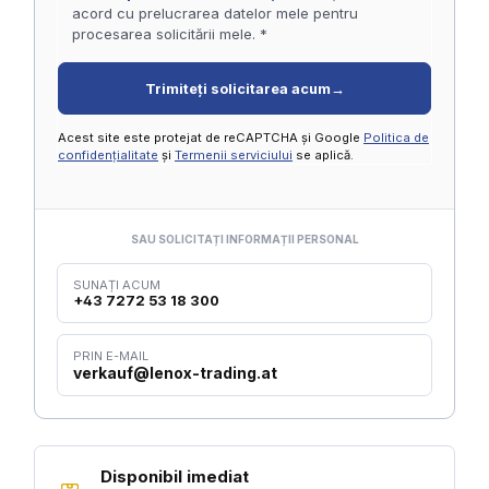
acord cu prelucrarea datelor mele pentru
procesarea solicitării mele. *
Trimiteți solicitarea acum
→
Acest site este protejat de reCAPTCHA și Google
Politica de
confidențialitate
și
Termenii serviciului
se aplică.
SAU SOLICITAȚI INFORMAȚII PERSONAL
SUNAȚI ACUM
+43 7272 53 18 300
PRIN E-MAIL
verkauf@lenox-trading.at
Disponibil imediat