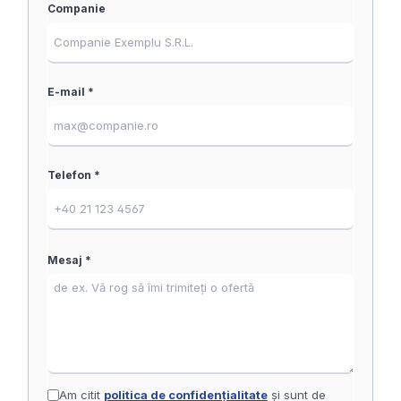
Companie
E-mail *
Telefon *
Mesaj *
Am citit
politica de confidențialitate
și sunt de