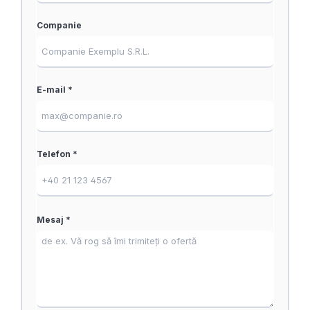
Companie
E-mail *
Telefon *
Mesaj *