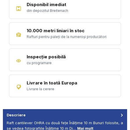
Disponibil imediat
din depozitul Breitenach
10.000 metri liniari în stoc
Rafturi pentru paleți de la numeroși producători
Inspecție posibilă
cu programare
Livrare în toată Europa
Livrare la cerere
Descriere
Raft cantilever OHRA cu două fețe Înălțime 10 m Bunuri folosite, a
se vedea fotografiile Înălțime 10 m Di…
Mai mult