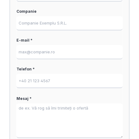
Companie
E-mail *
Telefon *
Mesaj *