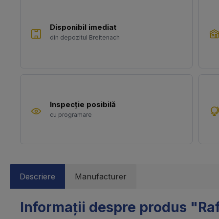
Disponibil imediat
din depozitul Breitenach
Inspecție posibilă
cu programare
Descriere
Manufacturer
Informații despre produs "Raf