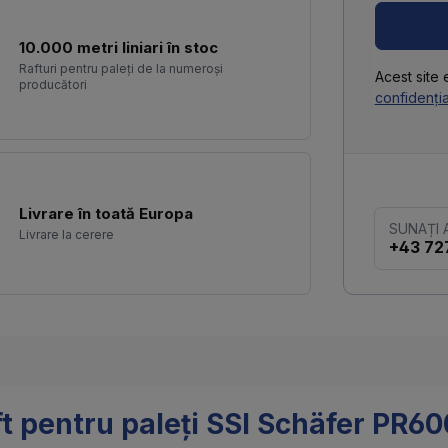
10.000 metri liniari în stoc
Rafturi pentru paleți de la numeroși
Acest site
producători
confidenția
Livrare în toată Europa
SUNAȚI
Livrare la cerere
+43 72
t pentru paleți SSI Schäfer PR600