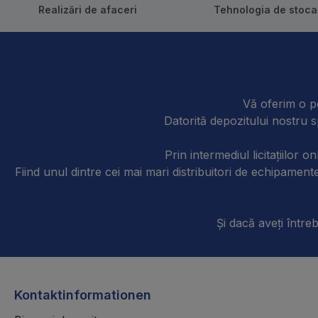
Realizări de afaceri
Tehnologia de stoca
Vă oferim o po
Datorită depozitului nostru s
Prin intermediul licitațiilor 
Fiind unul dintre cei mai mari distribuitori de echipam
Și dacă aveți întreb
Kontaktinformationen