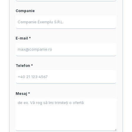
Companie
E-mail *
Telefon *
Mesaj *