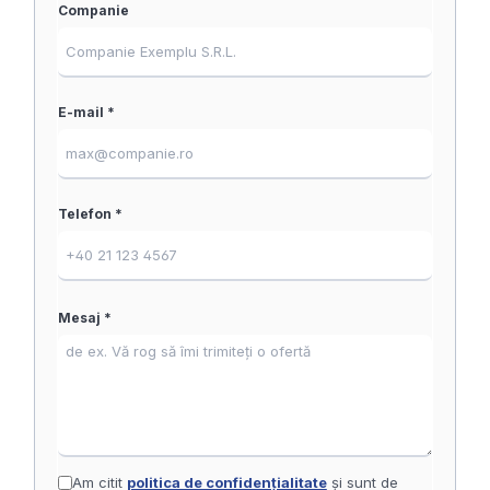
Companie
E-mail *
Telefon *
Mesaj *
Am citit
politica de confidențialitate
și sunt de