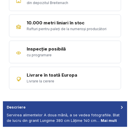
din depozitul Breitenach
10.000 metri liniari în stoc
Rafturi pentru paleți de la numeroși producători
Inspecție posibilă
cu programare
Livrare în toată Europa
Livrare la cerere
Descriere
Servirea alimentelor A doua mână, a se vedea fotografiile. Blat
de lucru din granit Lungime 380 cm Lățime 140 cm…
Mai mult