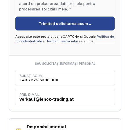
acord cu prelucrarea datelor mele pentru
procesarea solicitării mele. *
Trimiteți solicitarea acum
→
Acest site este protejat de reCAPTCHA și Google
Politica de
confidențialitate
și
Termenii serviciului
se aplică.
SAU SOLICITAȚI INFORMAȚII PERSONAL
SUNAȚI ACUM
+43 7272 53 18 300
PRIN E-MAIL
verkauf@lenox-trading.at
Disponibil imediat