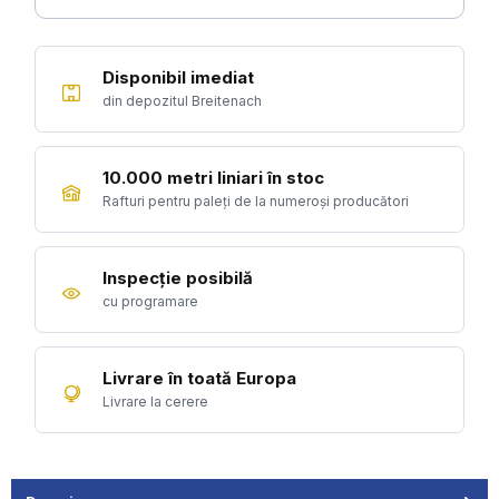
Disponibil imediat
din depozitul Breitenach
10.000 metri liniari în stoc
Rafturi pentru paleți de la numeroși producători
Inspecție posibilă
cu programare
Livrare în toată Europa
Livrare la cerere