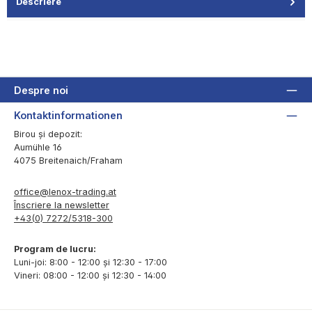
Descriere
Despre noi
Kontaktinformationen
Birou și depozit:
Aumühle 16
4075 Breitenaich/Fraham
office@lenox-trading.at
Înscriere la newsletter
+43(0) 7272/5318-300
Program de lucru:
Luni-joi: 8:00 - 12:00 și 12:30 - 17:00
Vineri: 08:00 - 12:00 și 12:30 - 14:00