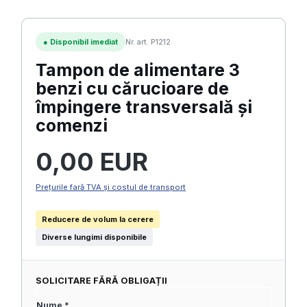
●
Disponibil imediat
Nr. art. P1212
Tampon de alimentare 3
benzi cu cărucioare de
împingere transversală și
comenzi
Preț obișnuit:
0,00 EUR
Prețurile fară TVA și costul de transport
Reducere de volum la cerere
Diverse lungimi disponibile
SOLICITARE FĂRĂ OBLIGAȚII
Nume *