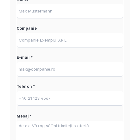
Companie
E-mail *
Telefon *
Mesaj *