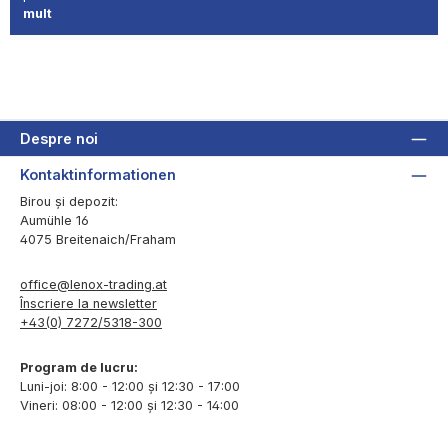
mult
Despre noi
Kontaktinformationen
Birou și depozit:
Aumühle 16
4075 Breitenaich/Fraham
office@lenox-trading.at
Înscriere la newsletter
+43(0) 7272/5318-300
Program de lucru:
Luni-joi: 8:00 - 12:00 și 12:30 - 17:00
Vineri: 08:00 - 12:00 și 12:30 - 14:00