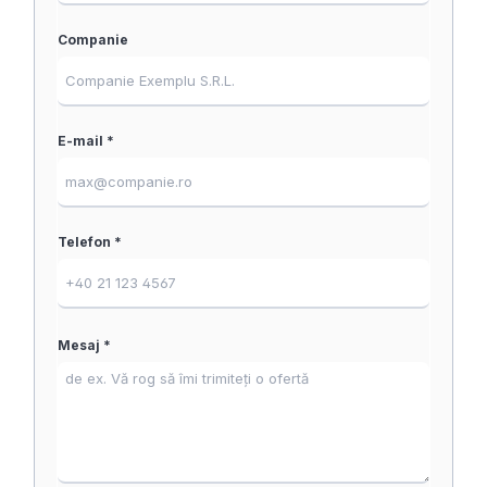
Companie
E-mail *
Telefon *
Mesaj *