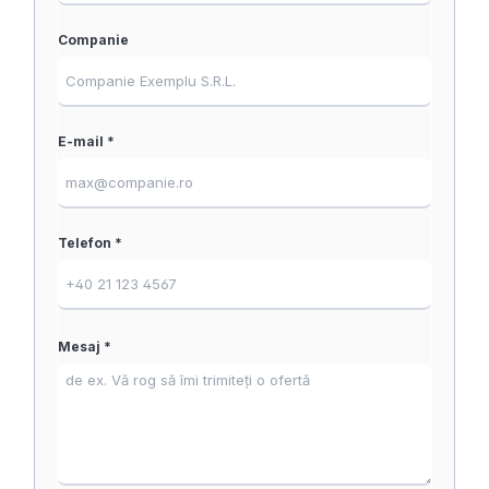
Companie
E-mail *
Telefon *
Mesaj *