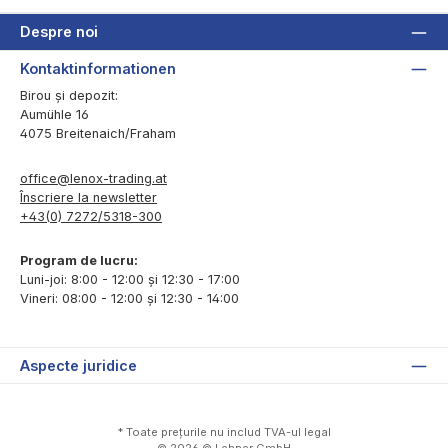
Despre noi
Kontaktinformationen
Birou și depozit:
Aumühle 16
4075 Breitenaich/Fraham
office@lenox-trading.at
Înscriere la newsletter
+43(0) 7272/5318-300
Program de lucru:
Luni-joi: 8:00 - 12:00 și 12:30 - 17:00
Vineri: 08:00 - 12:00 și 12:30 - 14:00
Aspecte juridice
* Toate prețurile nu includ TVA-ul legal