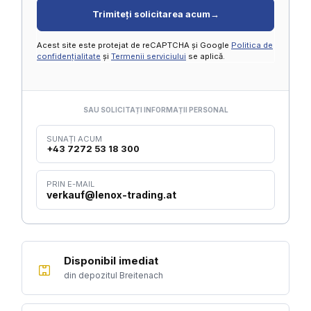
Trimiteți solicitarea acum
→
Acest site este protejat de reCAPTCHA și Google
Politica de
confidențialitate
și
Termenii serviciului
se aplică.
SAU SOLICITAȚI INFORMAȚII PERSONAL
SUNAȚI ACUM
+43 7272 53 18 300
PRIN E-MAIL
verkauf@lenox-trading.at
Disponibil imediat
din depozitul Breitenach