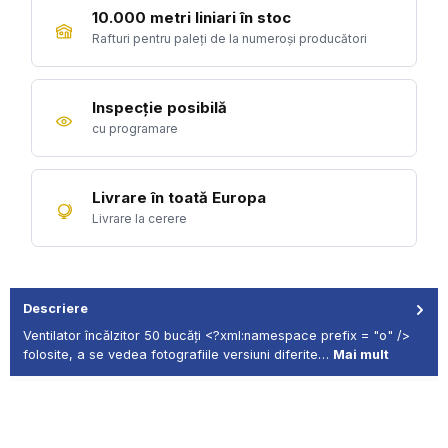
10.000 metri liniari în stoc
Rafturi pentru paleți de la numeroși producători
Inspecție posibilă
cu programare
Livrare în toată Europa
Livrare la cerere
Descriere
Ventilator încălzitor 50 bucăți <?xml:namespace prefix = "o" />
folosite, a se vedea fotografiile versiuni diferite…
Mai mult