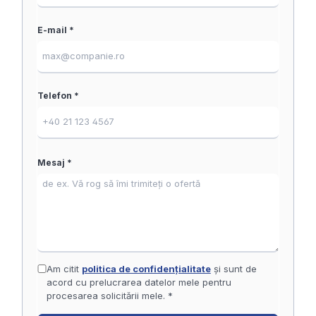
E-mail *
Telefon *
Mesaj *
Am citit
politica de confidențialitate
și sunt de
acord cu prelucrarea datelor mele pentru
procesarea solicitării mele. *